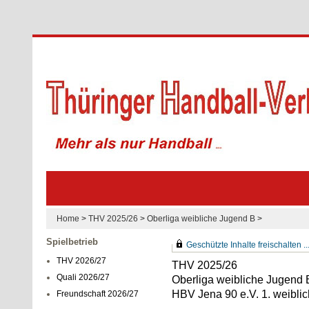
Home
>
THV 2025/26
>
Oberliga weibliche Jugend B
>
Spielbetrieb
Geschützte Inhalte freischalten ..
THV 2026/27
THV 2025/26
Quali 2026/27
Oberliga weibliche Jugend 
HBV Jena 90 e.V. 1. weibli
Freundschaft 2026/27