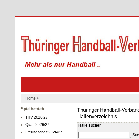
Home
>
Spielbetrieb
Thüringer Handball-Verband
Hallenverzeichnis
THV 2026/27
Quali 2026/27
Halle suchen
Freundschaft 2026/27