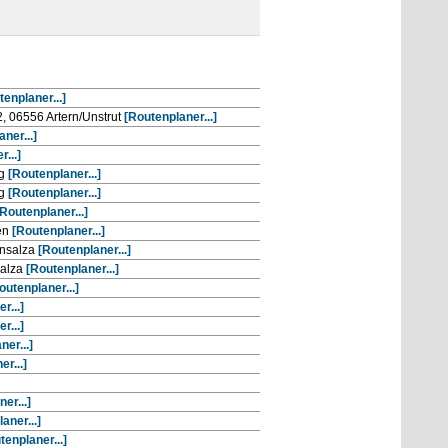
enplaner...]
, 06556 Artern/Unstrut
[Routenplaner...]
ner...]
...]
rg
[Routenplaner...]
rg
[Routenplaner...]
[Routenplaner...]
en
[Routenplaner...]
ensalza
[Routenplaner...]
salza
[Routenplaner...]
outenplaner...]
r...]
r...]
er...]
r...]
er...]
aner...]
tenplaner...]