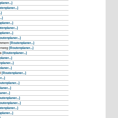
laner...]
tenplaner...]
.]
.]
planer...]
tenplaner...]
planer...]
outenplaner...]
ämmern
[Routenplaner...]
ennweg
[Routenplaner...]
la
[Routenplaner...]
laner...]
planer...]
laner...]
d
[Routenplaner...]
...]
utenplaner...]
aner...]
ner...]
utenplaner...]
outenplaner...]
tenplaner...]
planer...]