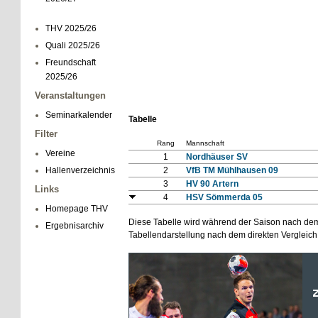
THV 2025/26
Quali 2025/26
Freundschaft
2025/26
Veranstaltungen
Seminarkalender
Tabelle
Filter
Rang
Mannschaft
Vereine
1
Nordhäuser SV
Hallenverzeichnis
2
VfB TM Mühlhausen 09
3
HV 90 Artern
Links
4
HSV Sömmerda 05
Homepage THV
Diese Tabelle wird während der Saison nach dem
Ergebnisarchiv
Tabellendarstellung nach dem direkten Vergleich