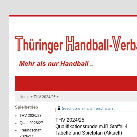
Home
>
THV 2024/25
>
Spielbetrieb
Geschützte Inhalte freischalten ...
THV 2026/27
THV 2024/25
Quali 2026/27
Qualifikationsrunde mJB Staffel 4
Freundschaft
Tabelle und Spielplan (Aktuell)
2026/27