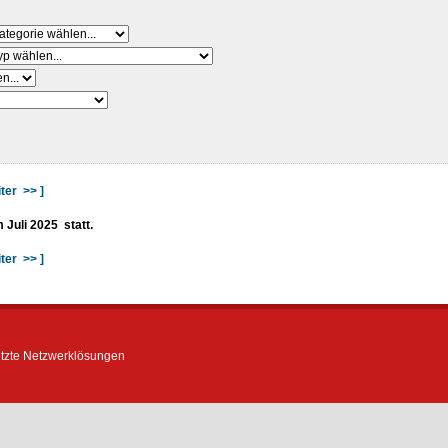
ter >> ]
 Juli 2025
statt.
ter >> ]
ützte Netzwerklösungen