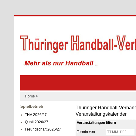
Home
>
Spielbetrieb
Thüringer Handball-Verband
Veranstaltungskalender
THV 2026/27
Quali 2026/27
Veranstaltungen filtern
Freundschaft 2026/27
Termin von