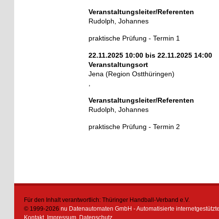
Veranstaltungsleiter/Referenten
Rudolph, Johannes
praktische Prüfung - Termin 1
22.11.2025 10:00 bis 22.11.2025 14:00
Veranstaltungsort
Jena (Region Ostthüringen)
,
Veranstaltungsleiter/Referenten
Rudolph, Johannes
praktische Prüfung - Termin 2
Für den Inhalt verantwortlich: Thüringer Handball-Verband e.V.
© 1999-2026
nu Datenautomaten GmbH - Automatisierte internetgestütz
Kontakt
,
Impressum
,
Datenschutz