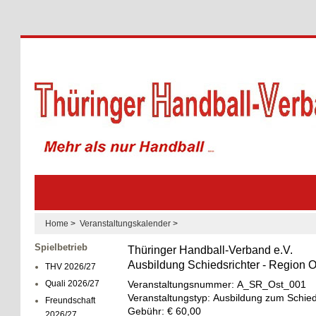
Home
>
Veranstaltungskalender
>
Spielbetrieb
Thüringer Handball-Verband e.V.
Ausbildung Schiedsrichter - Region 
THV 2026/27
Quali 2026/27
Veranstaltungsnummer: A_SR_Ost_001
Veranstaltungstyp: Ausbildung zum Schied
Freundschaft
Gebühr: € 60,00
2026/27