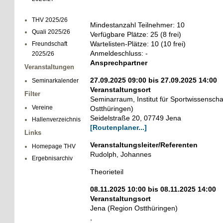
THV 2025/26
Mindestanzahl Teilnehmer: 10
Quali 2025/26
Verfügbare Plätze: 25 (8 frei)
Wartelisten-Plätze: 10 (10 frei)
Freundschaft
Anmeldeschluss: -
2025/26
Ansprechpartner
Veranstaltungen
27.09.2025 09:00 bis 27.09.2025 14:00
Seminarkalender
Veranstaltungsort
Filter
Seminarraum, Institut für Sportwissensch
Vereine
Ostthüringen)
Seidelstraße 20, 07749 Jena
Hallenverzeichnis
[Routenplaner...]
Links
Veranstaltungsleiter/Referenten
Homepage THV
Rudolph, Johannes
Ergebnisarchiv
Theorieteil
08.11.2025 10:00 bis 08.11.2025 14:00
Veranstaltungsort
Jena (Region Ostthüringen)
,